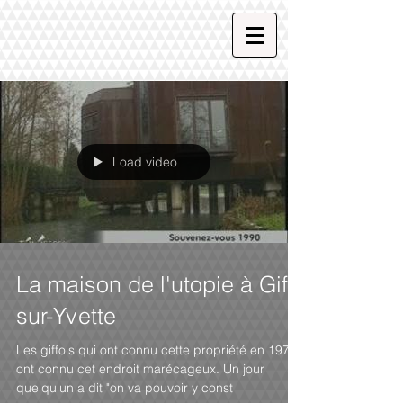
Load video
La maison de l'utopie à Gif-
sur-Yvette
Les giffois qui ont connu cette propriété en 1976,
ont connu cet endroit marécageux. Un jour
quelqu'un a dit "on va pouvoir y const