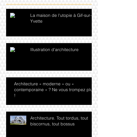
La maison de l'utopie à Gif-sur-
Yvette
Illustration d'architecture
Architecture « moderne » ou «
contemporaine » ? Ne vous trompez plus
!
Architecture. Tout tordus, tout
biscornus, tout bossus