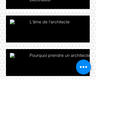
L'âme de l'architecte
Pourquoi prendre un architecte ?
Archives
décembre 2016
(2)
2 posts
novembre 2016
(5)
5 posts
octobre 2016
(3)
3 posts
septembre 2016
(2)
2 posts