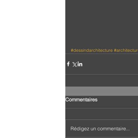
#dessindarchitecture
#architectu
Commentaires
Rédigez un commentaire...