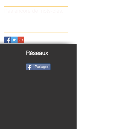
Rechercher par Tags
Pas encore de mots-clés.
Retrouvez-nous
Réseaux
Partager