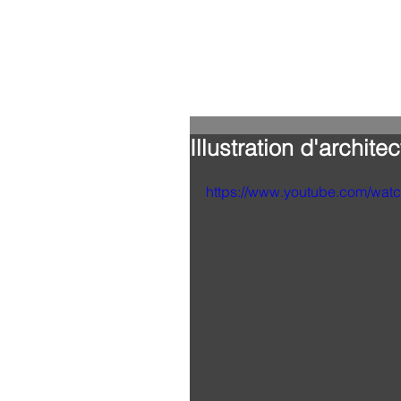
Illustration d'archite
https://www.youtube.com/wa