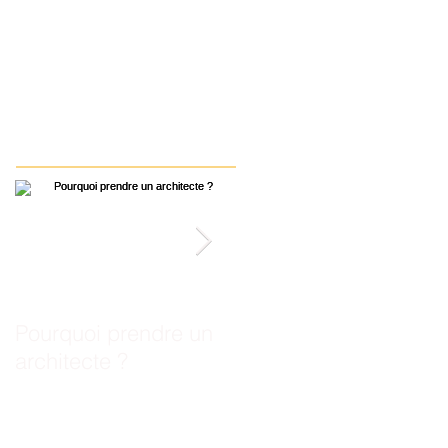
Posts à l'affiche
Pourquoi prendre un
Agence d'Architectur
architecte ?