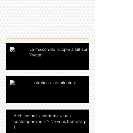
Posts Récents
La maison de l'utopie à Gif-sur-
Yvette
Illustration d'architecture
Architecture « moderne » ou «
contemporaine » ? Ne vous trompez plus
!