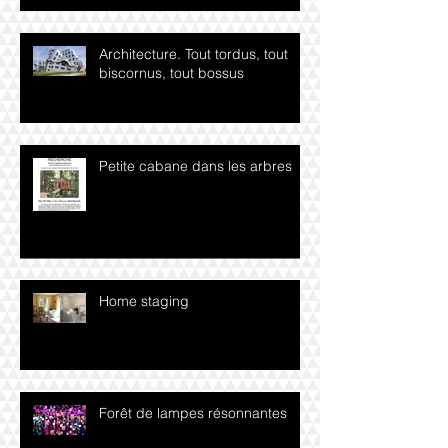
Architecture. Tout tordus, tout
biscornus, tout bossus
Petite cabane dans les arbres
Home staging
Forêt de lampes résonnantes