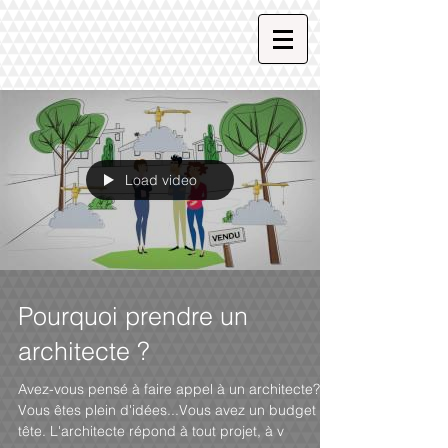
Load video
Pourquoi prendre un
architecte ?
Avez-vous pensé à faire appel à un architecte?
Vous êtes plein d'idées...Vous avez un budget en
tête. L'architecte répond à tout projet, à v